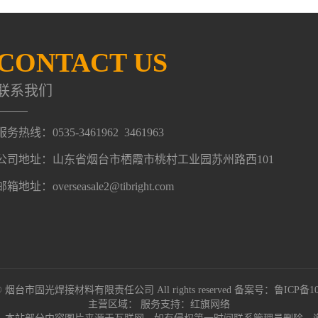
CONTACT US
联系我们
服务热线：0535-3461962 3461963
公司地址：山东省烟台市栖霞市桃村工业园苏州路西101
邮箱地址：overseasale2@tibright.com
ht © 烟台市固光焊接材料有限责任公司 All rights reserved 备案号：
鲁ICP备10
主营区域：
服务支持：
红旗网络