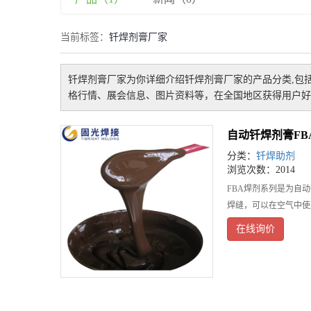
当前标签：
钎焊剂膏厂家
钎焊剂膏厂家
为你详细介绍
钎焊剂膏厂家
的产品分类,包
格行情、展会信息、图片资料等，在全国地区获得用户好
自动钎焊剂膏FB
分类：
钎焊助剂
浏览次数：2014
FBA焊剂系列是为自
焊缝，可以在空气中使
在线询价