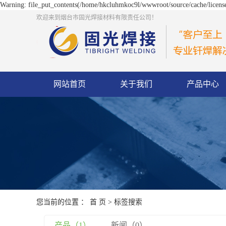
Warning: file_put_contents(/home/hkcluhmkoc9l/wwwroot/source/cache/license
欢迎来到烟台市固光焊接材料有限责任公司！
网站首页
关于我们
产品中心
您当前的位置 ：
首 页
> 标签搜索
产品（1）
新闻（0）