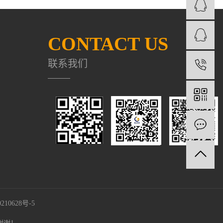
CONTACT US
联系我们
1
210628号-5