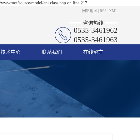
/wwwroot/source/model/api.class.php on line 217
网站地图
|
RSS
|
XML
咨询热线
0535-3461962
0535-3461963
技术中心
联系我们
在线留言