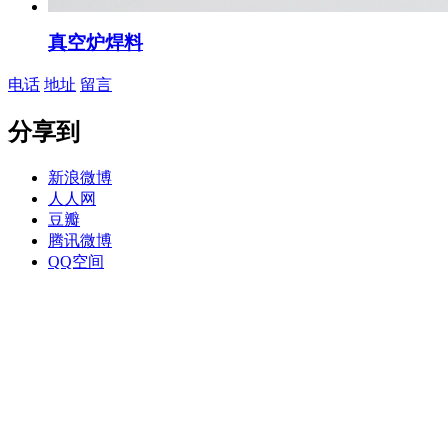
真空炉焊料
电话
地址
留言
分享到
新浪微博
人人网
豆瓣
腾讯微博
QQ空间