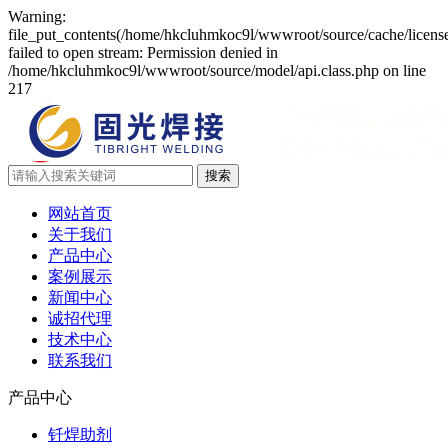
Warning:
file_put_contents(/home/hkcluhmkoc9l/wwwroot/source/cache/licens
failed to open stream: Permission denied in
/home/hkcluhmkoc9l/wwwroot/source/model/api.class.php on line
217
网站首页
关于我们
产品中心
案例展示
新闻中心
诚招代理
技术中心
联系我们
产品中心
钎焊助剂