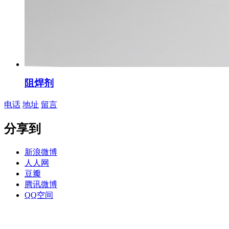
阻焊剂
电话
地址
留言
分享到
新浪微博
人人网
豆瓣
腾讯微博
QQ空间