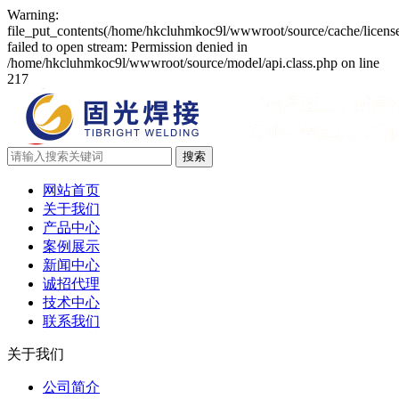
Warning:
file_put_contents(/home/hkcluhmkoc9l/wwwroot/source/cache/licens
failed to open stream: Permission denied in
/home/hkcluhmkoc9l/wwwroot/source/model/api.class.php on line
217
网站首页
关于我们
产品中心
案例展示
新闻中心
诚招代理
技术中心
联系我们
关于我们
公司简介