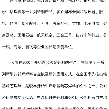
一，并向市场推出了银焊膏、银焊粉、铜焊粉、铜焊膏、铝焊
粉、铝焊膏等一系列钎剂产品。客户遍布全国和散热器、眼
镜、钓具、制冷配件、刀具、汽车配件、首饰、电子电器、健
身器材、医用器械、航天航空、五金工具、自行车等行业。是
一汽、海尔、新飞等企业的长期供货单位。
公司在2000年开始逐步涉足钎料的生产，并研发了一系
列新型的钎焊焊料合金以及新的应用方式。在全国率先推出银
基药芯焊丝，是较早开始生产铝基药芯焊丝的企业之一。公司
还研制成功了低温、中温铝钎焊钎料和钎剂。公司拥有自主冶