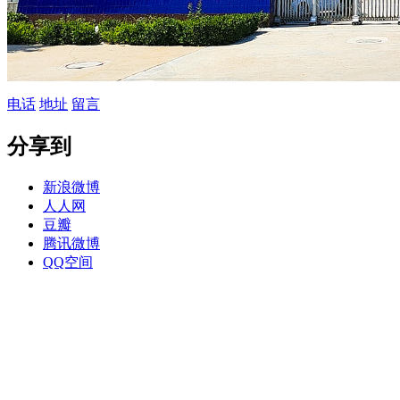
电话
地址
留言
分享到
新浪微博
人人网
豆瓣
腾讯微博
QQ空间