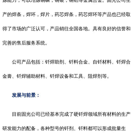
炼能力，可以冶炼铜磷，铜银，铜铝等金属合金。固光公司生
产的焊条，焊环，焊片，药芯焊条，药芯焊环等产品也已经取
得了市场的广泛认可，产品销往全国各地。具有良好的信誉和
完善的售后服务系统。
公司产品包括：钎焊助剂、钎料合金、自钎材料、钎焊合
金膏、钎焊辅助材料、钎焊设备和工具、阻焊剂等。
发展与前景：
目前固光公司已经基本完成了硬钎焊领域所有材料的生产
研发能力的配备，各种型号的钎剂、钎料都可以形成批量生