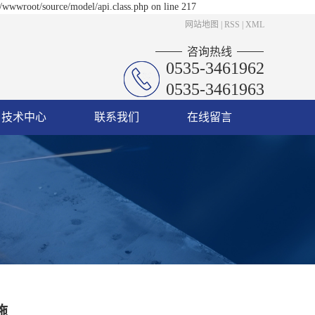
/wwwroot/source/model/api.class.php on line 217
网站地图
|
RSS
|
XML
咨询热线
0535-3461962
0535-3461963
技术中心
联系我们
在线留言
施