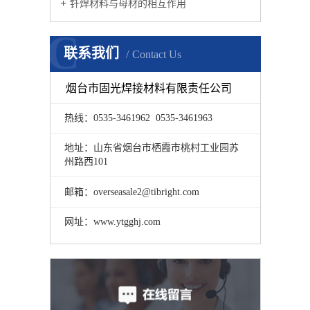
钎焊材料与母材的相互作用
C
联系我们
Contact Us
烟台市固光焊接材料有限责任公司
热线：0535-3461962 0535-3461963
地址：山东省烟台市栖霞市桃村工业园苏
州路西101
邮箱：overseasale2@tibright.com
网址：www.ytgghj.com