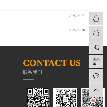
2025-05-27
2025-09-26
1
CONTACT US
联系我们