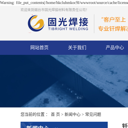
Warning: file_put_contents(/home/hkcluhmkoc9l/wwwroot/source/cache/license
欢迎来到烟台市固光焊接材料有限责任公司！
网站首页
关于我们
产品中心
您当前的位置 ：
首 页
>
新闻中心
>
常见问题
钎