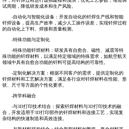
件，对钎焊过程进行虚拟建模和预演，优化工艺参数，缩短调
试周期，降低研发成本和生产风险。
-自动化与智能化设备：开发自动化的钎焊生产线和智能
钎焊设备，提高生产效率，减少人工操作误差，实现钎焊过程
的自动化上下料、焊接和质量检测。
-特殊功能与定制化
-特殊功能钎焊材料：研发具有自愈合、磁性、减震等特
殊功能的钎焊材料，以满足特定领域的特殊需求，如航空航天
领域中具有自愈合功能的钎料可提高结构的可靠性。
-定制化解决方案：根据不同客户的需求，提供定制化的
钎焊材料和工艺解决方案，满足各行业对钎焊材料在性能、形
状、尺寸等方面的个性化要求。
-跨学科融合
-与3D打印技术结合：探索钎焊材料与3D打印技术的融
合，开发适用于3D打印部件的钎焊材料和连接工艺，实现复
杂结构的快速制造和高效连接。