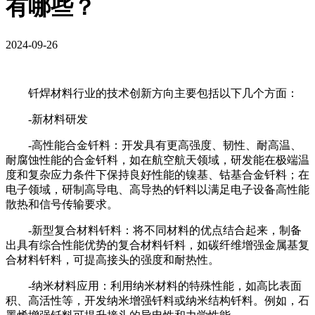
有哪些？
2024-09-26
钎焊材料行业的技术创新方向主要包括以下几个方面：
-新材料研发
-高性能合金钎料：开发具有更高强度、韧性、耐高温、
耐腐蚀性能的合金钎料，如在航空航天领域，研发能在极端温
度和复杂应力条件下保持良好性能的镍基、钴基合金钎料；在
电子领域，研制高导电、高导热的钎料以满足电子设备高性能
散热和信号传输要求。
-新型复合材料钎料：将不同材料的优点结合起来，制备
出具有综合性能优势的复合材料钎料，如碳纤维增强金属基复
合材料钎料，可提高接头的强度和耐热性。
-纳米材料应用：利用纳米材料的特殊性能，如高比表面
积、高活性等，开发纳米增强钎料或纳米结构钎料。例如，石