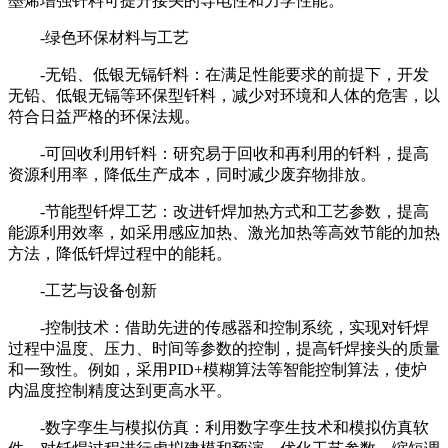
墨烯增强钎料可提升接头的导电性和力学性能。
-绿色环保材料与工艺
-无铅、低银无镉钎料：在满足性能要求的前提下，开发
无铅、低银无镉等环保型钎料，减少对环境和人体的危害，以
符合日益严格的环保法规。
-可回收利用钎料：研究易于回收和再利用的钎料，提高
资源利用率，降低生产成本，同时减少废弃物排放。
-节能型钎焊工艺：改进钎焊加热方式和工艺参数，提高
能源利用效率，如采用感应加热、激光加热等高效节能的加热
方法，降低钎焊过程中的能耗。
-工艺与设备创新
-控制技术：借助先进的传感器和控制系统，实现对钎焊
过程中温度、压力、时间等参数的控制，提高钎焊接头的质量
和一致性。例如，采用PID+模糊算法等智能控制算法，使炉
内温度控制精度达到更高水平。
-数字孪生与模拟仿真：利用数字孪生技术和模拟仿真软