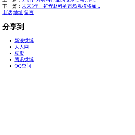
下一篇：
未来5年，钎焊材料的市场规模将如...
电话
地址
留言
分享到
新浪微博
人人网
豆瓣
腾讯微博
QQ空间