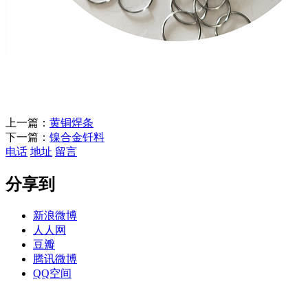
上一篇：
黄铜焊条
下一篇：
镍合金钎料
电话
地址
留言
分享到
新浪微博
人人网
豆瓣
腾讯微博
QQ空间