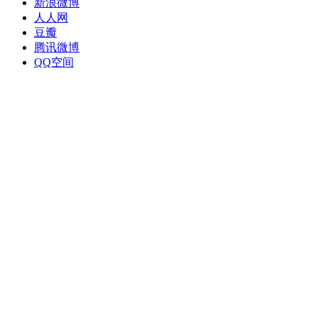
新浪微博
人人网
豆瓣
腾讯微博
QQ空间