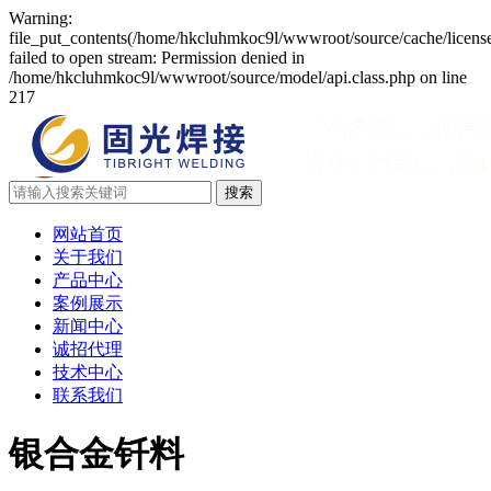
Warning:
file_put_contents(/home/hkcluhmkoc9l/wwwroot/source/cache/licens
failed to open stream: Permission denied in
/home/hkcluhmkoc9l/wwwroot/source/model/api.class.php on line
217
网站首页
关于我们
产品中心
案例展示
新闻中心
诚招代理
技术中心
联系我们
银合金钎料