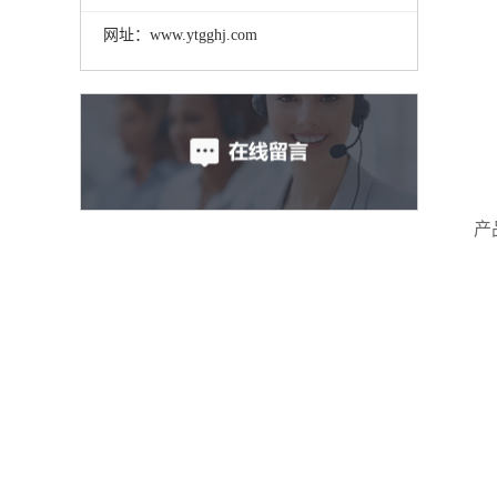
网址：www.ytgghj.com
产