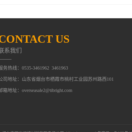
CONTACT US
联系我们
服务热线：0535-3461962 3461963
公司地址：山东省烟台市栖霞市桃村工业园苏州路西101
邮箱地址：overseasale2@tibright.com