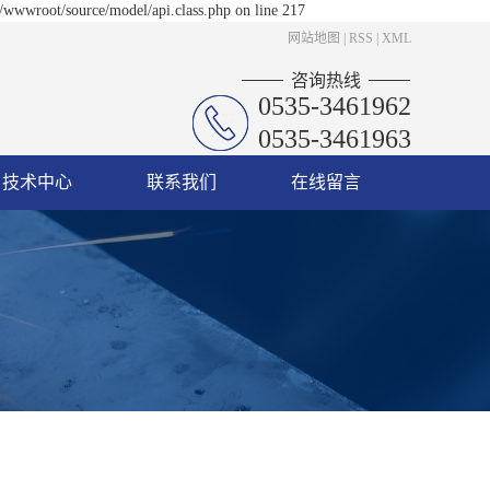
/wwwroot/source/model/api.class.php on line 217
网站地图
|
RSS
|
XML
咨询热线
0535-3461962
0535-3461963
技术中心
联系我们
在线留言