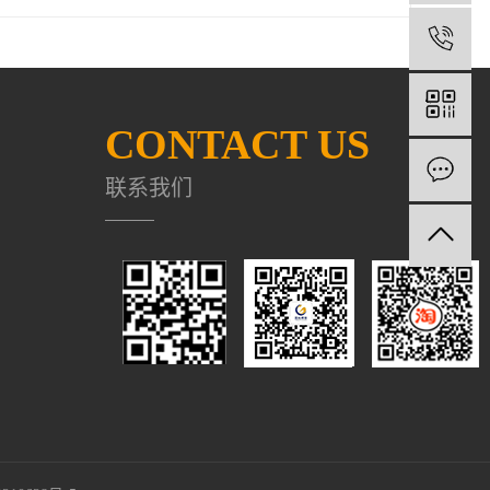
1
CONTACT US
联系我们