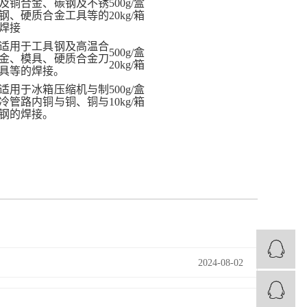
及铜合金、碳钢及不锈
500g/
盒
钢、硬质合金工具等的
20kg/
箱
焊接
适用于工具钢及高温合
500g/
盒
金、模具、硬质合金刀
20kg/
箱
具等的焊接。
适用于冰箱压缩机与制
500g/
盒
冷管路内铜与铜、铜与
10kg/
箱
钢的焊接。
2024-08-02