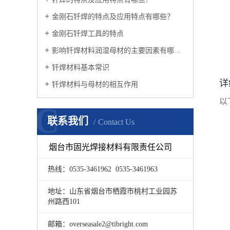
金刚石钎焊的特点及应用特点有哪些？
金刚石钎焊工具的特点
影响钎焊材料润湿母材的主要因素有哪些？
钎焊材料基本常识
详
钎焊材料与母材的相互作用
以
C
联系我们
Contact Us
烟台市固光焊接材料有限责任公司
热线：0535-3461962 0535-3461963
地址：山东省烟台市栖霞市桃村工业园苏
州路西101
邮箱：overseasale2@tibright.com