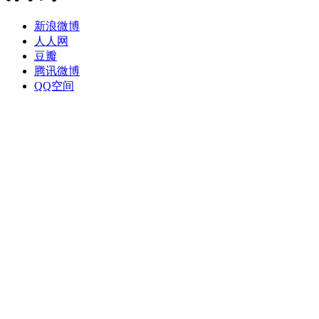
新浪微博
人人网
豆瓣
腾讯微博
QQ空间