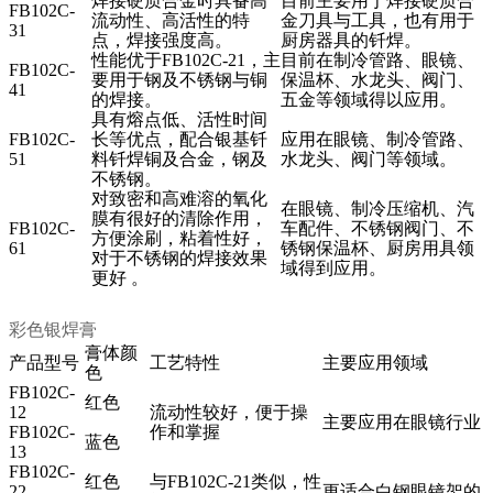
焊接硬质合金时具备高
目前主要用于焊接硬质合
FB102C-
流动性、高活性的特
金刀具与工具，也有用于
31
点，焊接强度高。
厨房器具的钎焊。
性能优于
FB102C-21
，主
目前在制冷管路、眼镜、
FB102C-
要用于钢及不锈钢与铜
保温杯、水龙头、阀门、
41
的焊接。
五金等领域得以应用。
具有熔点低、活性时间
FB102C-
长等优点，配合银基钎
应用在眼镜、制冷管路、
51
料钎焊铜及合金，钢及
水龙头、阀门等领域。
不锈钢。
对致密和高难溶的氧化
在眼镜、制冷压缩机、汽
膜有很好的清除作用，
FB102C-
车配件、不锈钢阀门、不
方便涂刷，粘着性好，
61
锈钢保温杯、厨房用具领
对于不锈钢的焊接效果
域得到应用。
更好 。
彩色银焊膏
膏体颜
产品型号
工艺特性
主要应用领域
色
FB102C-
红色
12
流动性较好，便于操
主要应用在眼镜行业
FB102C-
作和掌握
蓝色
13
FB102C-
红色
与
FB102C-21
类似，性
22
更适合白钢眼镜架的