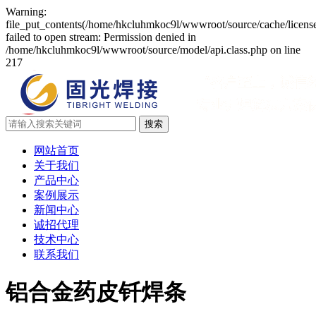
Warning:
file_put_contents(/home/hkcluhmkoc9l/wwwroot/source/cache/licens
failed to open stream: Permission denied in
/home/hkcluhmkoc9l/wwwroot/source/model/api.class.php on line
217
网站首页
关于我们
产品中心
案例展示
新闻中心
诚招代理
技术中心
联系我们
铝合金药皮钎焊条